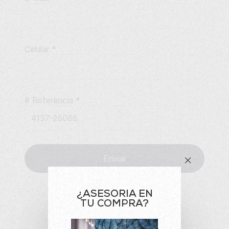
Celular
*
# Referencia
*
Enviar
¿ASESORIA EN
TU COMPRA?