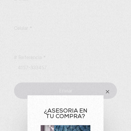
Celular
*
# Referencia
*
Enviar
¿ASESORIA EN
TU COMPRA?