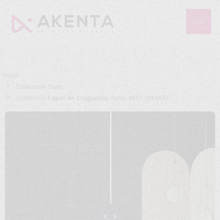
Inicio
Colección Curio
Colección Papel de Colgadura Curio-4157-333457