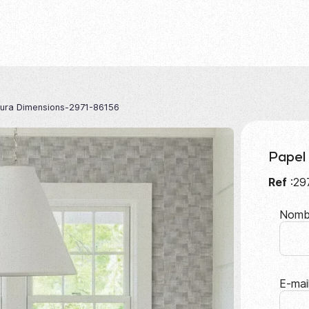
dura Dimensions-2971-86156
Papel
Ref
:29
Nomb
E-mai