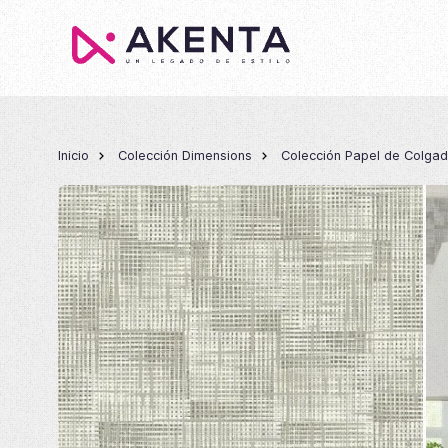
Inicio
Colección Dimensions
Colección Papel de Colga