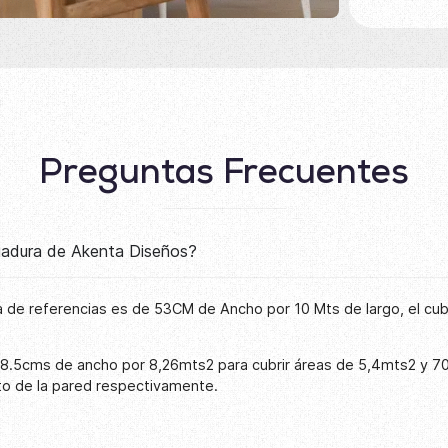
Preguntas Frecuentes
lgadura de Akenta Diseños?
 de referencias es de 53CM de Ancho por 10 Mts de largo, el cu
68.5cms de ancho por 8,26mts2 para cubrir áreas de 5,4mts2 y 7
to de la pared respectivamente.