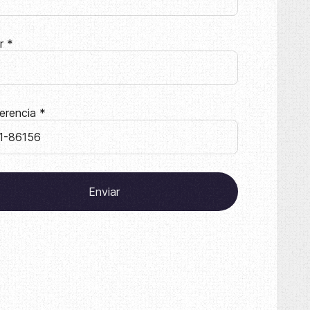
ar
*
erencia
*
Enviar