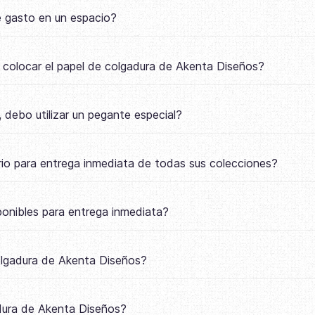
e gasto en un espacio?
a colocar el papel de colgadura de Akenta Diseños?
 debo utilizar un pegante especial?
io para entrega inmediata de todas sus colecciones?
onibles para entrega inmediata?
colgadura de Akenta Diseños?
adura de Akenta Diseños?