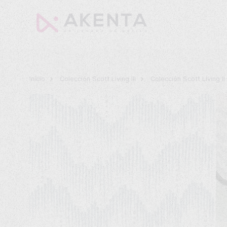
Inicio
Colección Scott Living III
Colección Scott Living I