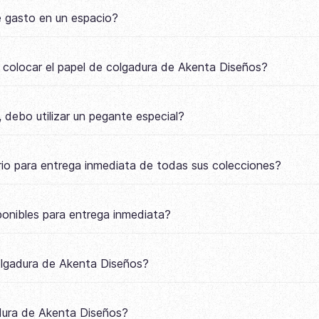
e gasto en un espacio?
a colocar el papel de colgadura de Akenta Diseños?
 debo utilizar un pegante especial?
io para entrega inmediata de todas sus colecciones?
onibles para entrega inmediata?
colgadura de Akenta Diseños?
adura de Akenta Diseños?