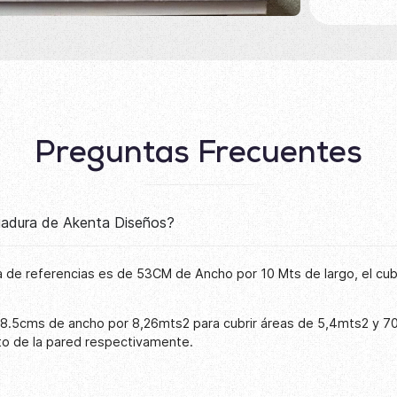
Preguntas Frecuentes
lgadura de Akenta Diseños?
 de referencias es de 53CM de Ancho por 10 Mts de largo, el cu
68.5cms de ancho por 8,26mts2 para cubrir áreas de 5,4mts2 y 7
to de la pared respectivamente.