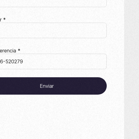
ar
*
erencia
*
Enviar