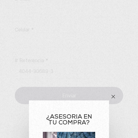
Celular
*
# Referencia
*
Enviar
¿ASESORIA EN
TU COMPRA?