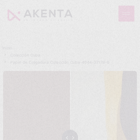
Inicio
Colección Cuba
Papel de Colgadura Colección Cuba-4044-37178-6