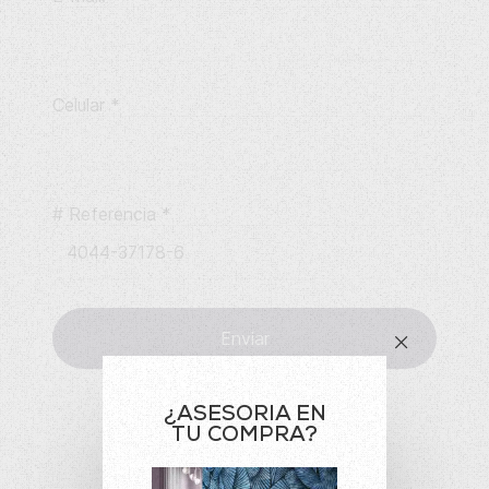
Celular
*
# Referencia
*
Enviar
¿ASESORIA EN
TU COMPRA?