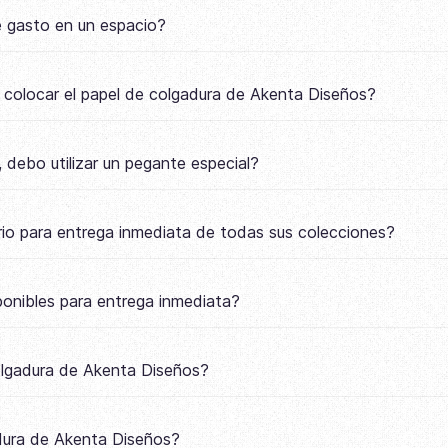
e gasto en un espacio?
a colocar el papel de colgadura de Akenta Diseños?
 debo utilizar un pegante especial?
io para entrega inmediata de todas sus colecciones?
onibles para entrega inmediata?
colgadura de Akenta Diseños?
adura de Akenta Diseños?