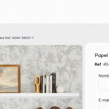
uba Ref :4044-38021-1
Papel
Ref
:40
Nomb
E-mai