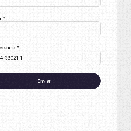
ar
*
erencia
*
Enviar