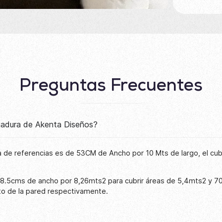
Preguntas Frecuentes
lgadura de Akenta Diseños?
 de referencias es de 53CM de Ancho por 10 Mts de largo, el cu
68.5cms de ancho por 8,26mts2 para cubrir áreas de 5,4mts2 y 7
to de la pared respectivamente.