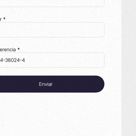
ar
*
erencia
*
Enviar