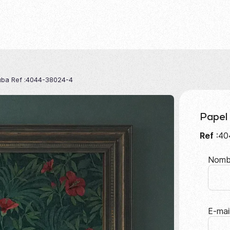
uba Ref :4044-38024-4
Papel
Ref
:40
Nomb
E-mai