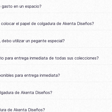
e gasto en un espacio?
a colocar el papel de colgadura de Akenta Diseños?
 debo utilizar un pegante especial?
io para entrega inmediata de todas sus colecciones?
onibles para entrega inmediata?
colgadura de Akenta Diseños?
adura de Akenta Diseños?