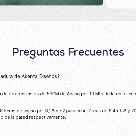
Preguntas Frecuentes
lgadura de Akenta Diseños?
 de referencias es de 53CM de Ancho por 10 Mts de largo, el cu
68.5cms de ancho por 8,26mts2 para cubrir áreas de 5,4mts2 y 7
to de la pared respectivamente.