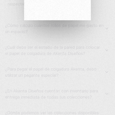
respectivamente.
¿Cómo calculo cuántos rollos de papel me gasto en
un espacio?
¿Cuál debe ser el estado de la pared para colocar
el papel de colgadura de Akenta Diseños?
¿Para pegar el papel de colgadura Akenta, debo
utilizar un pegante especial?
¿En Akenta Diseños cuentan con inventario para
entrega inmediata de todas sus colecciones?
¿Dónde podemos ver las colecciones disponibles