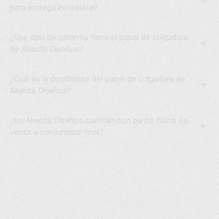
para entrega inmediata?
¿Qué tipo de garantía tiene el papel de colgadura
de Akenta Diseños?
¿Cuál es la durabilidad del papel de colgadura de
Akenta Diseños?
¿En Akenta Diseños cuentan con punto físico de
venta a consumidor final?