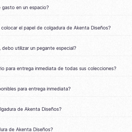
e gasto en un espacio?
a colocar el papel de colgadura de Akenta Diseños?
 debo utilizar un pegante especial?
io para entrega inmediata de todas sus colecciones?
onibles para entrega inmediata?
colgadura de Akenta Diseños?
adura de Akenta Diseños?