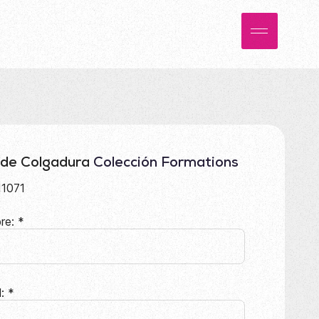
 de Colgadura
Colección Formations
1071
re:
*
l:
*