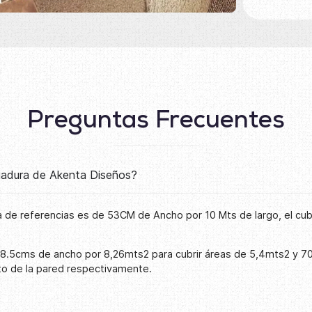
Preguntas Frecuentes
lgadura de Akenta Diseños?
 de referencias es de 53CM de Ancho por 10 Mts de largo, el cu
68.5cms de ancho por 8,26mts2 para cubrir áreas de 5,4mts2 y 7
to de la pared respectivamente.