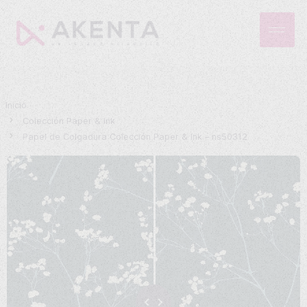
Inicio
Colección Paper & Ink
Papel de Colgadura Colección Paper & Ink – ns50312