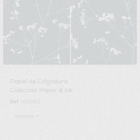
Papel de Colgadura
Colección Paper & Ink
Ref
:ns50312
Nombre:
*