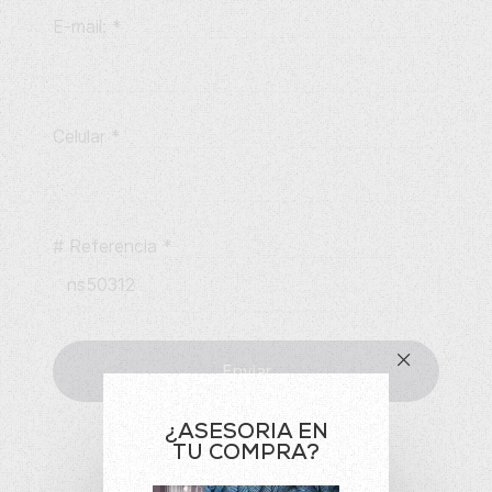
E-mail:
*
Celular
*
# Referencia
*
Enviar
¿ASESORIA EN
TU COMPRA?