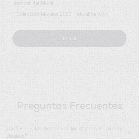
Nombre del Mural
Enviar
Preguntas Frecuentes
¿Cuáles son las medidas de los Murales de Akenta
Diseños?