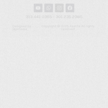
313 441 0365 - 301 235 2385
Designed by
Copyright © 2025 Akenta All rights
jajomedia
reserved