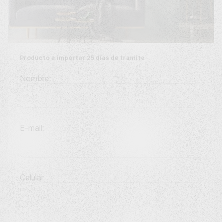
Producto a importar 25 días de tramite
Nombre:
E-mail:
Celular