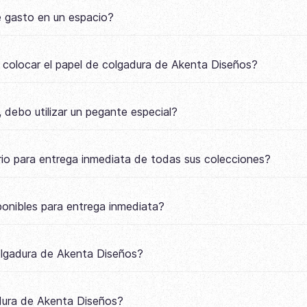
e gasto en un espacio?
a colocar el papel de colgadura de Akenta Diseños?
 debo utilizar un pegante especial?
io para entrega inmediata de todas sus colecciones?
onibles para entrega inmediata?
colgadura de Akenta Diseños?
adura de Akenta Diseños?