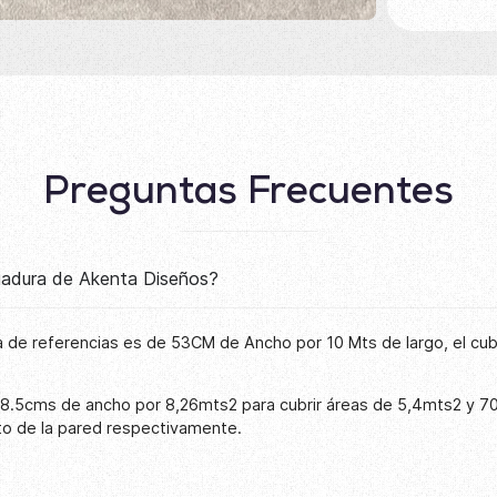
Preguntas Frecuentes
lgadura de Akenta Diseños?
 de referencias es de 53CM de Ancho por 10 Mts de largo, el cu
68.5cms de ancho por 8,26mts2 para cubrir áreas de 5,4mts2 y 7
to de la pared respectivamente.