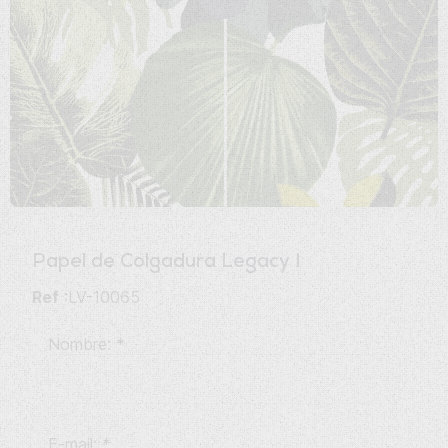
Papel de Colgadura
Legacy I
Ref
:LV-10065
Nombre:
*
E-mail:
*