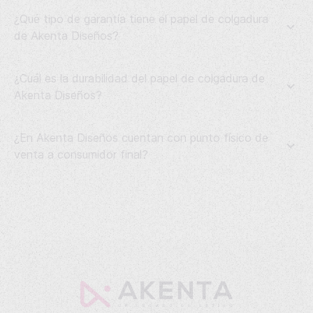
¿Qué tipo de garantía tiene el papel de colgadura
de Akenta Diseños?
¿Cuál es la durabilidad del papel de colgadura de
Akenta Diseños?
¿En Akenta Diseños cuentan con punto físico de
venta a consumidor final?