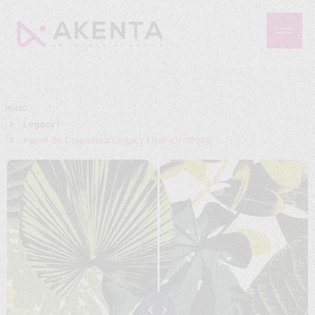
Inicio
Legacy I
Papel de Colgadura Legacy I Ref-LV-10065