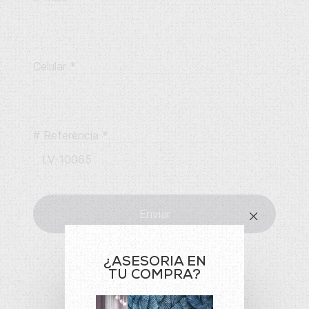
Celular
*
# Referencia
*
Enviar
¿ASESORIA EN
TU COMPRA?