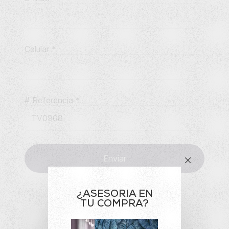
Celular
*
# Referencia
*
Enviar
¿ASESORIA EN
TU COMPRA?