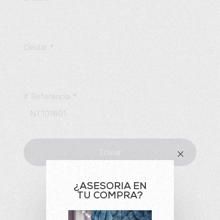
Celular
*
# Referencia
*
Enviar
¿ASESORIA EN
TU COMPRA?